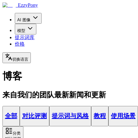
EzzyPony
AI 图像
模型
提示词库
价格
切换语言
博客
来自我们的团队最新新闻和更新
全部
对比评测
提示词与风格
教程
使用场景
分类